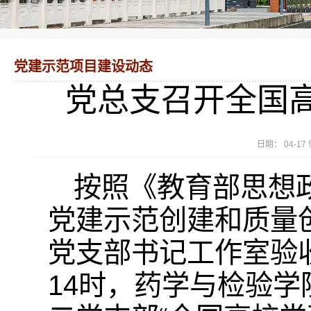
党建示范项目建设动态
党总支召开全国
日期： 04-
按照《教育部思想
党建示范创建和质量
党支部书记工作室验收
14时，药学与检验学