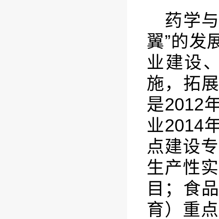
药学与
翼”的发
业建设、
施，拓
是201
业201
点建设专
生产性实
目；食
育）重点