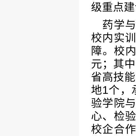
级重点建
药学
校内实
障。校内
元；其中
省高技能
地1个，
验学院与
心、检
校企合