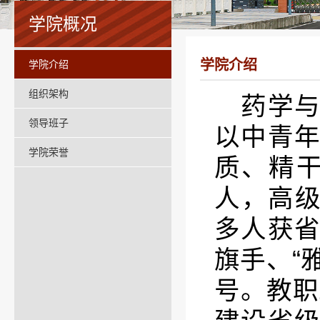
学院概况
学院介绍
学院介绍
组织架构
药学与
领导班子
以中青
学院荣誉
质、精
人，高级
多人获
旗手、“
号。教职