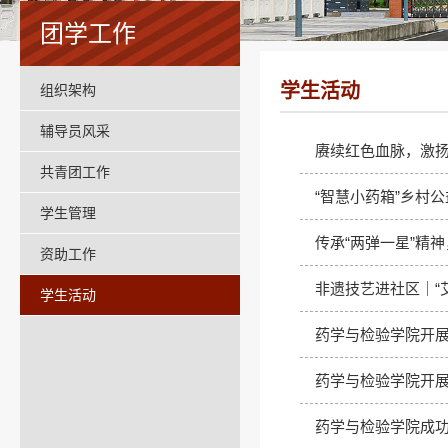
团学工作
学生活动
组织架构
辅导员风采
赓续红色血脉，激
共青团工作
“智慧小药箱”乡村
学生管理
传承“两弹一星”精
资助工作
非遗技艺进社区｜“
学生活动
药学与检验学院开展
药学与检验学院开展
药学与检验学院成功举